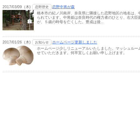
2017/03/09（木)
恋野中将が森
恋野歴史
橋本市の紀ノ川南岸、奈良県に隣接した恋野地区の地名は、
られています。中将姫は奈良時代の権力者のひとり、右大臣
が、５歳の時母を亡くした。豊成は後...
2017/01/26（木)
ホームページ更新しました
お知らせ
ホームページ少しリニューアルいたしました。マッシュルー
せていただきます。何卒宜しくお願い申し上げます。